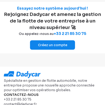
Essayez notre système aujourd’hui !
Rejoignez Dadycar et amenez la gestion
de la flotte de votre entreprise à un
niveau supérieur 🚀
+33 2 21 85 30 75
Ou appelez-nous au
Créez un compte
Spécialiste en gestion de flotte automobile, notre
entreprise propose une nouvelle approche connectée
pour optimiser vos opérations globales.
CONTACTEZ-NOUS
+33 2 21 85 30 75
contact@dadycar.fr