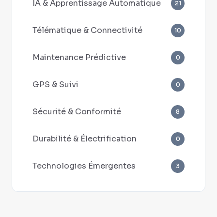
IA & Apprentissage Automatique
21
Télématique & Connectivité
10
Maintenance Prédictive
0
GPS & Suivi
0
Sécurité & Conformité
8
Durabilité & Électrification
0
Technologies Émergentes
3