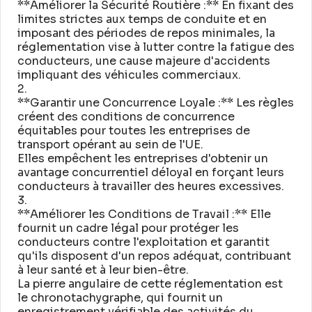
**Améliorer la Sécurité Routière :** En fixant des
limites strictes aux temps de conduite et en
imposant des périodes de repos minimales, la
réglementation vise à lutter contre la fatigue des
conducteurs, une cause majeure d'accidents
impliquant des véhicules commerciaux
.
2
.
**Garantir une Concurrence Loyale :** Les règles
créent des conditions de concurrence
équitables pour toutes les entreprises de
transport opérant au sein de l'UE
.
Elles empêchent les entreprises d'obtenir un
avantage concurrentiel déloyal en forçant leurs
conducteurs à travailler des heures excessives
.
3
.
**Améliorer les Conditions de Travail :** Elle
fournit un cadre légal pour protéger les
conducteurs contre l'exploitation et garantit
qu'ils disposent d'un repos adéquat, contribuant
à leur santé et à leur bien-être
.
La pierre angulaire de cette réglementation est
le chronotachygraphe, qui fournit un
enregistrement vérifiable des activités du