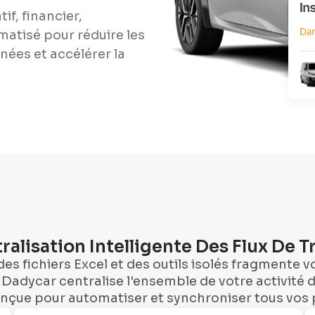
if, financier,
matisé pour réduire les
nnées et accélérer la
ralisation Intelligente Des Flux De Tr
des fichiers Excel et des outils isolés fragmente vos
 Dadycar centralise l'ensemble de votre activité
onçue pour automatiser et synchroniser tous vos 