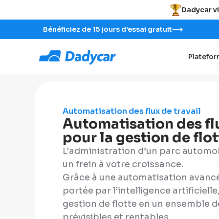
Dadycar vi
Bénéficiez de 15 jours d'essai gratuit
Platefo
Automatisation des flux de travail
Automatisation des flu
pour la gestion de flo
L’administration d’un parc automob
un frein à votre croissance.
Grâce à une automatisation avancée
portée par l’intelligence artificiel
gestion de flotte en un ensemble d
prévisibles et rentables.