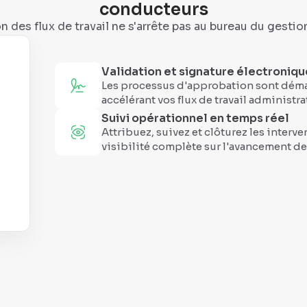
conducteurs
n des flux de travail ne s'arrête pas au bureau du gestion
Validation et signature électroniqu
Les processus d'approbation sont dématé
accélérant vos flux de travail administrat
Suivi opérationnel en temps réel
Attribuez, suivez et clôturez les interv
visibilité complète sur l'avancement des 