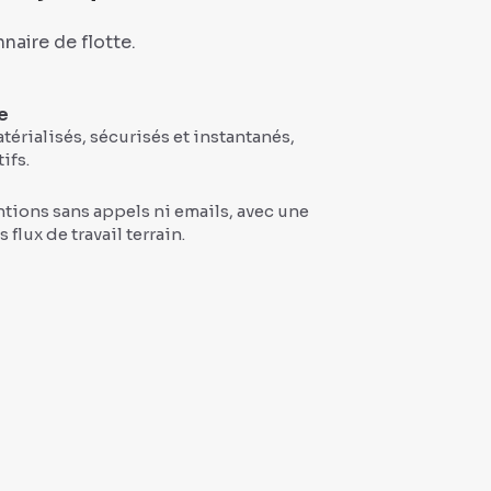
naire de flotte.
e
rialisés, sécurisés et instantanés,
ifs.
entions sans appels ni emails, avec une
flux de travail terrain.