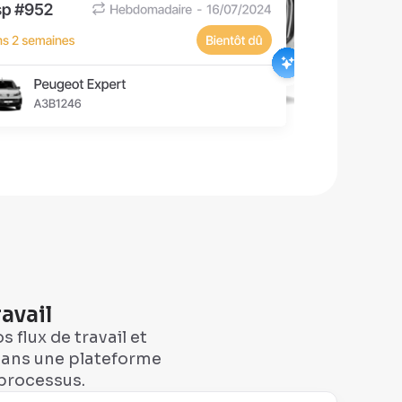
avail
 flux de travail et
 dans une plateforme
processus.