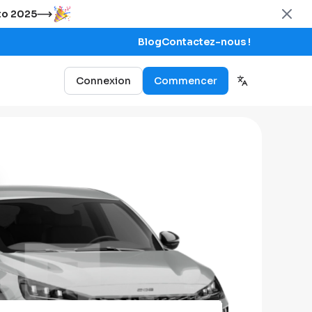
uto 2025
Blog
Contactez-nous !
Connexion
Commencer