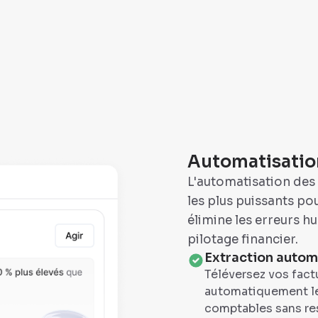
Automatisation 
L'automatisation des f
les plus puissants po
élimine les erreurs h
pilotage financier.
Extraction autom
Téléversez vos factur
automatiquement les
comptables sans res