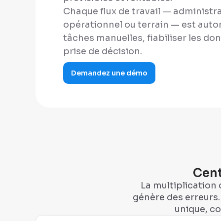
Chaque flux de travail — administrat
opérationnel ou terrain — est auto
tâches manuelles, fiabiliser les do
prise de décision.
Demandez une démo
Cent
La multiplication 
génère des erreurs.
unique, c