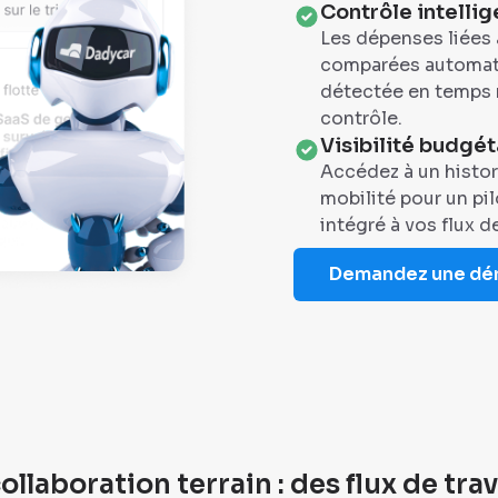
Contrôle intellig
Les dépenses liées 
comparées automati
détectée en temps ré
contrôle.
Visibilité budgét
Accédez à un histor
mobilité pour un pi
intégré à vos flux de
Demandez une d
ollaboration terrain : des flux de tra