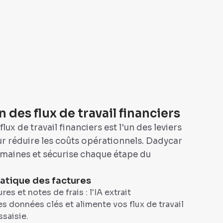
des flux de travail financiers
lux de travail financiers est l'un des leviers
ur réduire les coûts opérationnels. Dadycar
umaines et sécurise chaque étape du
atique des factures
es et notes de frais : l'IA extrait
 données clés et alimente vos flux de travail
saisie.