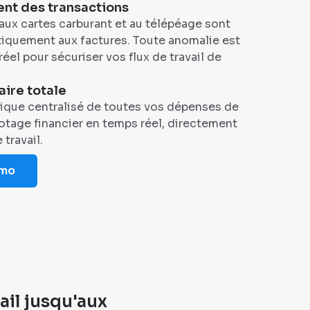
ent des transactions
aux cartes carburant et au télépéage sont
quement aux factures. Toute anomalie est
el pour sécuriser vos flux de travail de
aire totale
ique centralisé de toutes vos dépenses de
lotage financier en temps réel, directement
 travail.
émo
vail jusqu'aux