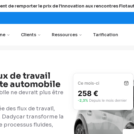
ent de remporter le prix de l’innovation aux rencontres Flota
rme
Clients
Ressources
Tarification
x de travail
tte automobile
ile ne devrait plus être
 des flux de travail,
le, Dadycar transforme la
e processus fluides,