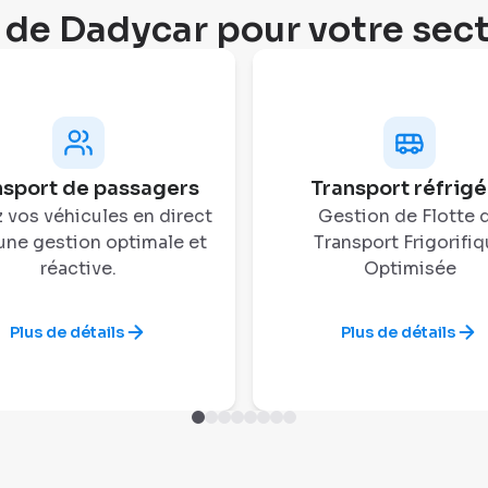
 de Dadycar pour votre sec
nsport de passagers
Transport réfrigé
 vos véhicules en direct
Gestion de Flotte 
une gestion optimale et
Transport Frigorifi
réactive.
Optimisée
Plus de détails
Plus de détails