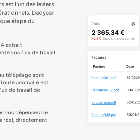
s est l'un des leviers
pérationnels. Dadycar
aque étape du
IA extrait
te vos flux de travail
 au télépéage sont
Toute anomalie est
ux de travail de
tes vos dépenses de
s réel, directement