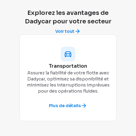
Explorez les avantages de
Dadycar pour votre secteur
Voir tout
Transportation
Assurez la fiabilité de votre flotte avec
Sui
Dadycar, optimisez sa disponibilité et
D
minimisez les interruptions imprévues
bu
pour des opérations fluides.
Plus de détails