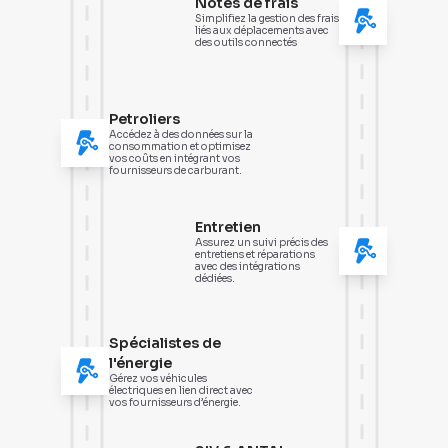
Notes de frais
Simplifiez la gestion des frais
liés aux déplacements avec
des outils connectés
Petroliers
Accédez à des données sur la
consommation et optimisez
vos coûts en intégrant vos
fournisseurs de carburant.
Entretien
Assurez un suivi précis des
entretiens et réparations
avec des intégrations
dédiées.
Spécialistes de
l'énergie
Gérez vos véhicules
électriques en lien direct avec
vos fournisseurs d’énergie.