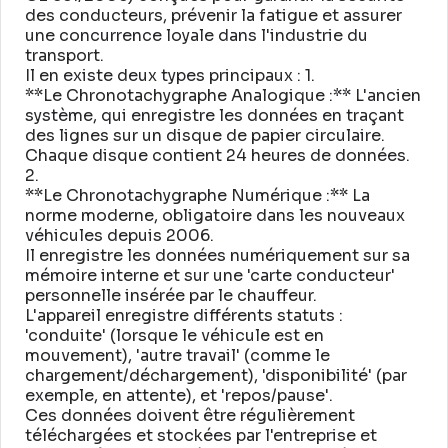
des conducteurs, prévenir la fatigue et assurer
une concurrence loyale dans l'industrie du
transport
.
Il en existe deux types principaux : 1
.
**Le Chronotachygraphe Analogique :** L'ancien
système, qui enregistre les données en traçant
des lignes sur un disque de papier circulaire
.
Chaque disque contient 24 heures de données
.
2
.
**Le Chronotachygraphe Numérique :** La
norme moderne, obligatoire dans les nouveaux
véhicules depuis 2006
.
Il enregistre les données numériquement sur sa
mémoire interne et sur une 'carte conducteur'
personnelle insérée par le chauffeur
.
L'appareil enregistre différents statuts :
'conduite' (lorsque le véhicule est en
mouvement), 'autre travail' (comme le
chargement/déchargement), 'disponibilité' (par
exemple, en attente), et 'repos/pause'
.
Ces données doivent être régulièrement
téléchargées et stockées par l'entreprise et