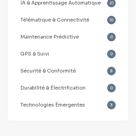
IA & Apprentissage Automatique
21
Télématique & Connectivité
10
Maintenance Prédictive
0
GPS & Suivi
0
Sécurité & Conformité
8
Durabilité & Électrification
0
Technologies Émergentes
3