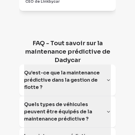
CEO de Linkbycar
CEO
réac
rég
FAQ - Tout savoir sur la
maintenance prédictive de
Dadycar
Qu’est-ce que la maintenance
prédictive dans la gestion de
flotte ?
Quels types de véhicules
peuvent être équipés de la
maintenance prédictive ?