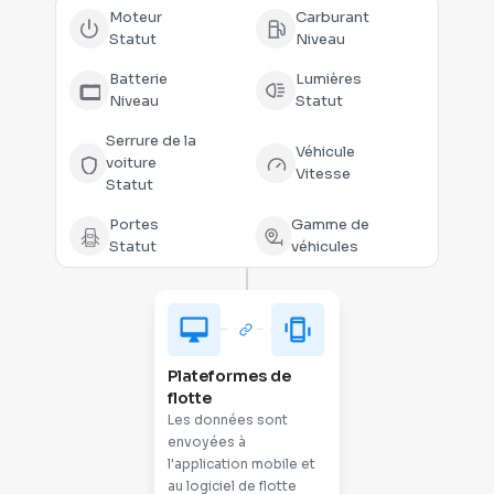
Moteur
Carburant
Statut
Niveau
Batterie
Lumières
Niveau
Statut
Serrure de la
Véhicule
voiture
Vitesse
Statut
Portes
Gamme de
Statut
véhicules
Plateformes de
flotte
Les données sont
envoyées à
l'application mobile et
au logiciel de flotte