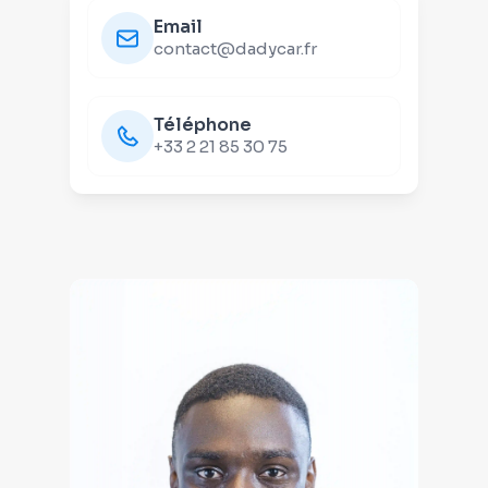
Email
contact@dadycar.fr
Téléphone
+33 2 21 85 30 75