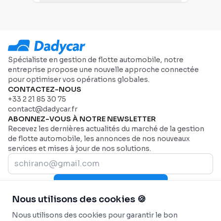
Spécialiste en gestion de flotte automobile, notre
entreprise propose une nouvelle approche connectée
pour optimiser vos opérations globales.
CONTACTEZ-NOUS
+33 2 21 85 30 75
contact@dadycar.fr
ABONNEZ-VOUS À NOTRE NEWSLETTER
Recevez les dernières actualités du marché de la gestion
de flotte automobile, les annonces de nos nouveaux
services et mises à jour de nos solutions.
Rejoignez-nous maintenant
Nous utilisons des cookies 🍪
PLAN DU SITE
Page d'accueil
AIDE
Nous utilisons des cookies pour garantir le bon