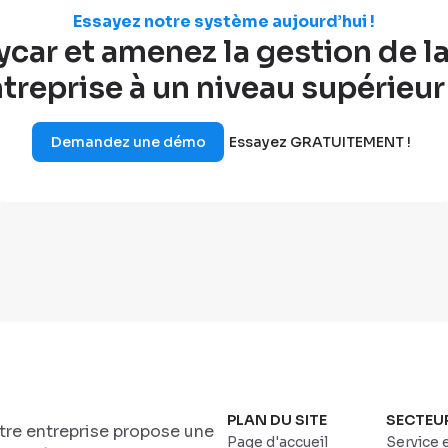
Essayez notre système aujourd’hui !
ar et amenez la gestion de la 
treprise à un niveau supérieur
Demandez une démo
Essayez GRATUITEMENT !
PLAN DU SITE
SECTEU
otre entreprise propose une
Page d'accueil
Service 