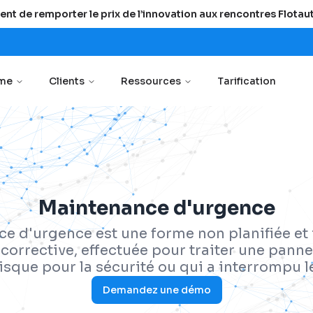
ent de remporter le prix de l’innovation aux rencontres Flota
rme
Clients
Ressources
Tarification
Maintenance d'urgence
e d'urgence est une forme non planifiée e
orrective, effectuée pour traiter une pann
isque pour la sécurité ou qui a interrompu l
Demandez une démo