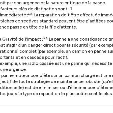
init par son urgence et la nature critique de la panne
.
facteurs clés de distinction sont : 1
.
'Immédiateté :** La réparation doit être effectuée immé
 tâches correctives standard peuvent être planifiées po
ence passe en tête de la file d'attente
.
a Gravité de l'Impact :** La panne a une conséquence g
eut s'agir d'un danger direct pour la sécurité (par exempl
rationnel complet (par exemple, un camion en panne su
ortants et en cascade pour l'actif
.
 exemple, une radio cassée est une panne qui nécessite
 une urgence
.
 panne moteur complète sur un camion chargé est une
bjectif de toute stratégie de maintenance robuste (qu'el
ditionnelle) est de minimiser ou d'éliminer complèteme
 toujours le type de réparation le plus coûteux et le plus