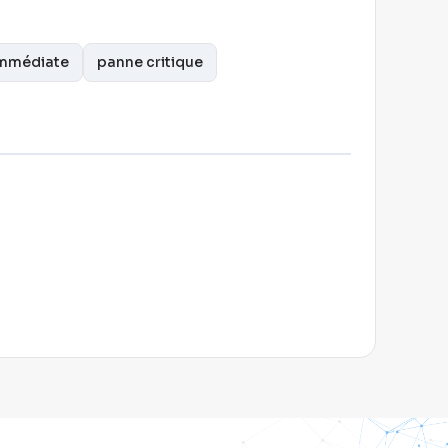
immédiate
panne critique