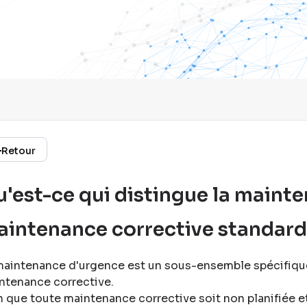
Retour
'est-ce qui distingue la maint
intenance corrective standard
maintenance d'urgence est un sous-ensemble spécifique 
ntenance corrective
.
n que toute maintenance corrective soit non planifiée e