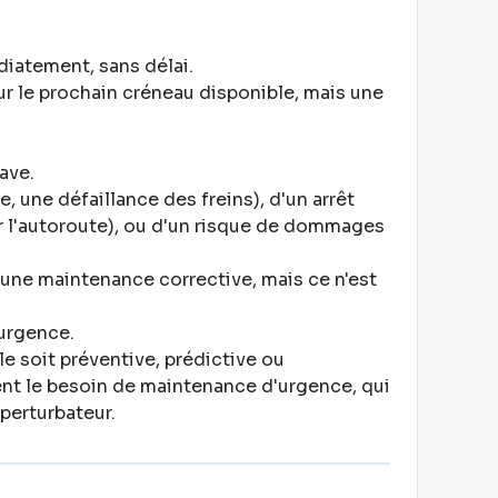
diatement, sans délai
.
ur le prochain créneau disponible, mais une
rave
.
e, une défaillance des freins), d'un arrêt
r l'autoroute), ou d'un risque de dommages
 une maintenance corrective, mais ce n'est
 urgence
.
le soit préventive, prédictive ou
nt le besoin de maintenance d'urgence, qui
 perturbateur
.