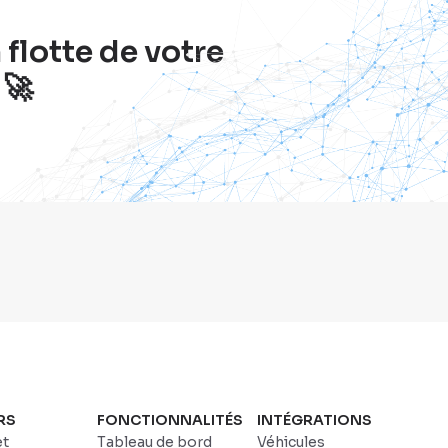
flotte de votre
 🚀
RS
FONCTIONNALITÉS
INTÉGRATIONS
et
Tableau de bord
Véhicules