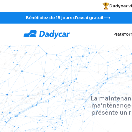
Dadycar vi
Bénéficiez de 15 jours d'essai gratuit
Platefo
La maintenanc
maintenance c
présente un r