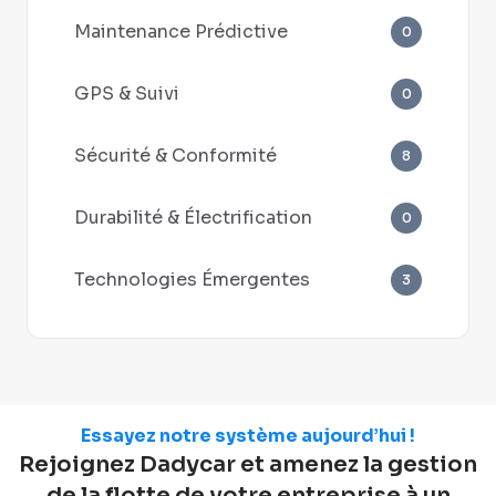
Maintenance Prédictive
0
GPS & Suivi
0
Sécurité & Conformité
8
Durabilité & Électrification
0
Technologies Émergentes
3
Essayez notre système aujourd’hui !
Rejoignez Dadycar et amenez la gestion
de la flotte de votre entreprise à un