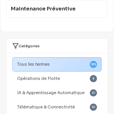
Maintenance Préventive
Catégories
Tous les termes
185
Opérations de Flotte
9
IA & Apprentissage Automatique
21
Télématique & Connectivité
10