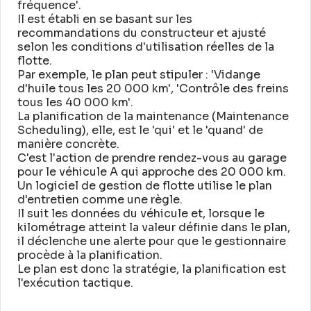
fréquence'
.
Il est établi en se basant sur les
recommandations du constructeur et ajusté
selon les conditions d'utilisation réelles de la
flotte
.
Par exemple, le plan peut stipuler : 'Vidange
d'huile tous les 20 000 km', 'Contrôle des freins
tous les 40 000 km'
.
La planification de la maintenance (Maintenance
Scheduling), elle, est le 'qui' et le 'quand' de
manière concrète
.
C'est l'action de prendre rendez-vous au garage
pour le véhicule A qui approche des 20 000 km
.
Un logiciel de gestion de flotte utilise le plan
d'entretien comme une règle
.
Il suit les données du véhicule et, lorsque le
kilométrage atteint la valeur définie dans le plan,
il déclenche une alerte pour que le gestionnaire
procède à la planification
.
Le plan est donc la stratégie, la planification est
l'exécution tactique
.