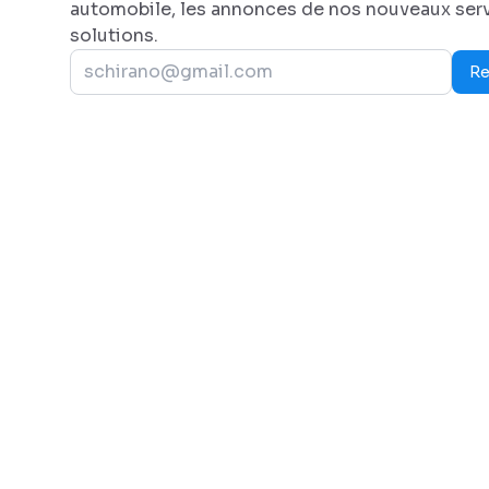
automobile, les annonces de nos nouveaux serv
solutions.
Re