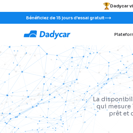
Dadycar vi
Bénéficiez de 15 jours d'essai gratuit
Platefo
La disponibil
qui mesure 
prêt et 