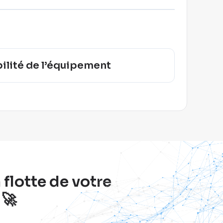
bilité de l’équipement
flotte de votre
 🚀