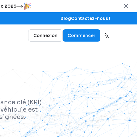
uto 2025
Blog
Contactez-nous !
Connexion
Commencer
ance clé (KPI)
véhicule est
ssignées.