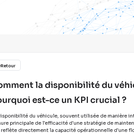
Retour
mment la disponibilité du véhic
urquoi est-ce un KPI crucial ?
disponibilité du véhicule, souvent utilisée de manière i
ure principale de l'efficacité d'une stratégie de mainte
e reflète directement la capacité opérationnelle d'une fl