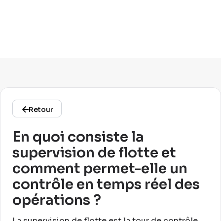
Retour
En quoi consiste la
supervision de flotte et
comment permet-elle un
contrôle en temps réel des
opérations ?
La supervision de flotte est la tour de contrôle