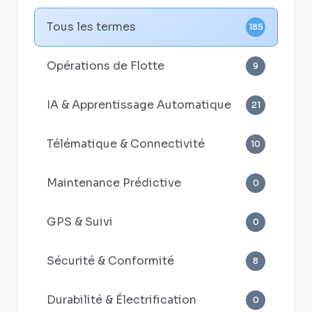
Tous les termes
185
Opérations de Flotte
9
IA & Apprentissage Automatique
21
Télématique & Connectivité
10
Maintenance Prédictive
0
GPS & Suivi
0
Sécurité & Conformité
8
Durabilité & Électrification
0