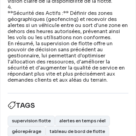
vision claire de la disponibilité de la flotte
.
4
.
**Sécurité des Actifs :** Définir des zones
géographiques (geofencing) et recevoir des
alertes si un véhicule entre ou sort d'une zone en
dehors des heures autorisées, prévenant ainsi
les vols ou les utilisations non conformes
.
En résumé, la supervision de flotte offre un
pouvoir de décision sans précédent au
gestionnaire, lui permettant d'optimiser
l'allocation des ressources, d'améliorer la
sécurité et d'augmenter la qualité de service en
répondant plus vite et plus précisément aux
demandes clients et aux aléas du terrain
.
TAGS
supervision flotte
alertes en temps réel
géorepérage
tableau de bord de flotte