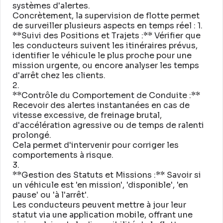
systèmes d'alertes
.
Concrètement, la supervision de flotte permet
de surveiller plusieurs aspects en temps réel : 1
.
**Suivi des Positions et Trajets :** Vérifier que
les conducteurs suivent les itinéraires prévus,
identifier le véhicule le plus proche pour une
mission urgente, ou encore analyser les temps
d'arrêt chez les clients
.
2
.
**Contrôle du Comportement de Conduite :**
Recevoir des alertes instantanées en cas de
vitesse excessive, de freinage brutal,
d'accélération agressive ou de temps de ralenti
prolongé
.
Cela permet d'intervenir pour corriger les
comportements à risque
.
3
.
**Gestion des Statuts et Missions :** Savoir si
un véhicule est 'en mission', 'disponible', 'en
pause' ou 'à l'arrêt'
.
Les conducteurs peuvent mettre à jour leur
statut via une application mobile, offrant une