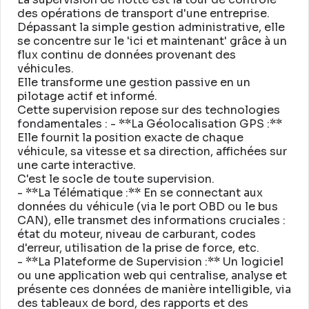
des opérations de transport d'une entreprise
.
Dépassant la simple gestion administrative, elle
se concentre sur le 'ici et maintenant' grâce à un
flux continu de données provenant des
véhicules
.
Elle transforme une gestion passive en un
pilotage actif et informé
.
Cette supervision repose sur des technologies
fondamentales : - **La Géolocalisation GPS :**
Elle fournit la position exacte de chaque
véhicule, sa vitesse et sa direction, affichées sur
une carte interactive
.
C'est le socle de toute supervision
.
- **La Télématique :** En se connectant aux
données du véhicule (via le port OBD ou le bus
CAN), elle transmet des informations cruciales :
état du moteur, niveau de carburant, codes
d'erreur, utilisation de la prise de force, etc
.
- **La Plateforme de Supervision :** Un logiciel
ou une application web qui centralise, analyse et
présente ces données de manière intelligible, via
des tableaux de bord, des rapports et des