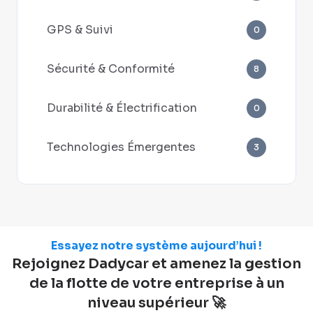
GPS & Suivi
0
Sécurité & Conformité
8
Durabilité & Électrification
0
Technologies Émergentes
3
Essayez notre système aujourd’hui !
Rejoignez Dadycar et amenez la gestion
de la flotte de votre entreprise à un
niveau supérieur 🚀