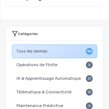
Catégories
Tous les termes
185
Opérations de Flotte
9
IA & Apprentissage Automatique
21
Télématique & Connectivité
10
Maintenance Prédictive
0