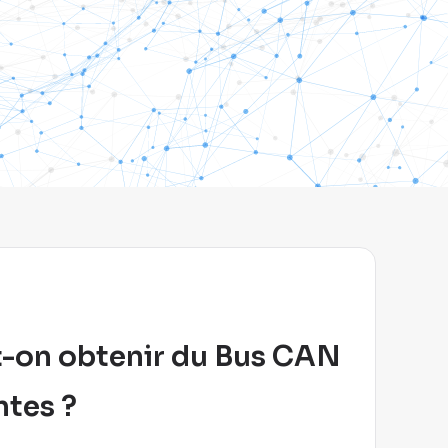
t-on obtenir du Bus CAN
ntes ?