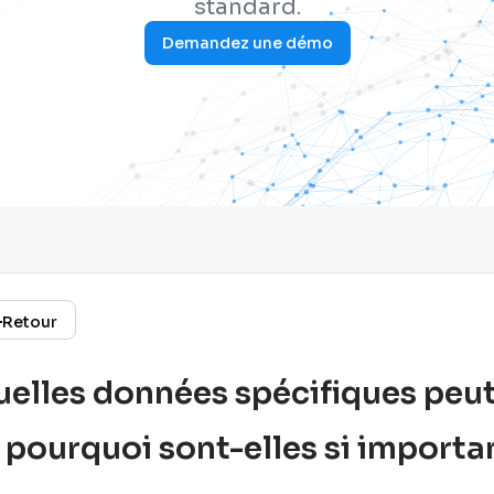
standard.
Demandez une démo
Retour
elles données spécifiques peu
 pourquoi sont-elles si importa