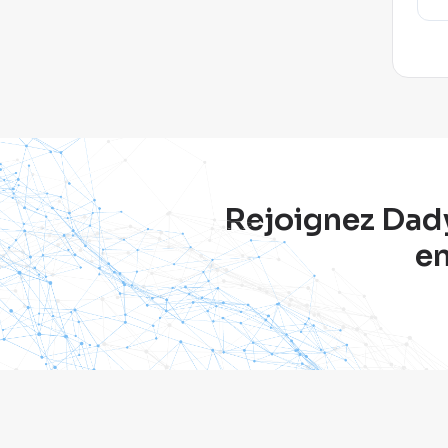
Rejoignez Dadyc
en