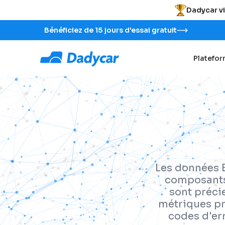
Dadycar vi
Bénéficiez de 15 jours d'essai gratuit
Platefo
Les données B
composants 
sont précie
métriques pr
codes d'er