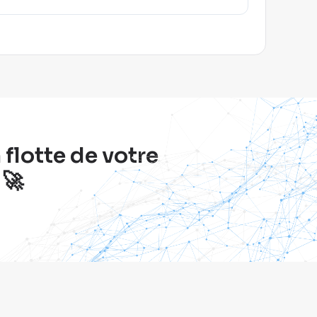
flotte de votre
 🚀