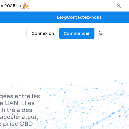
uto 2025
Blog
Contactez-nous !
Connexion
Commencer
gées entre les
e CAN. Elles
filtré à des
accélérateur,
e prise OBD