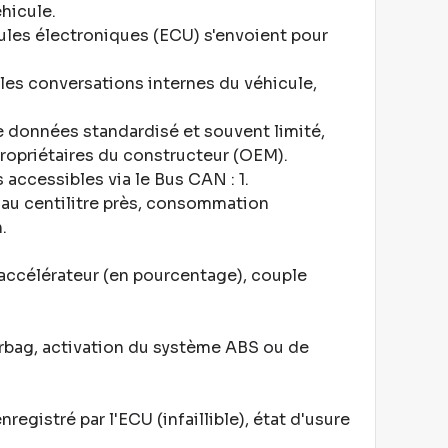
éhicule
.
ules électroniques (ECU) s'envoient pour
es conversations internes du véhicule,
e données standardisé et souvent limité,
ropriétaires du constructeur (OEM)
.
accessibles via le Bus CAN : 1
.
au centilitre près, consommation
n
.
'accélérateur (en pourcentage), couple
rbag, activation du système ABS ou de
gistré par l'ECU (infaillible), état d'usure