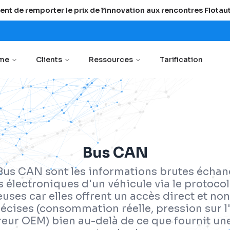
ent de remporter le prix de l’innovation aux rencontres Flota
rme
Clients
Ressources
Tarification
Bus CAN
us CAN sont les informations brutes échan
électroniques d'un véhicule via le protocol
uses car elles offrent un accès direct et non 
écises (consommation réelle, pression sur l'
reur OEM) bien au-delà de ce que fournit un