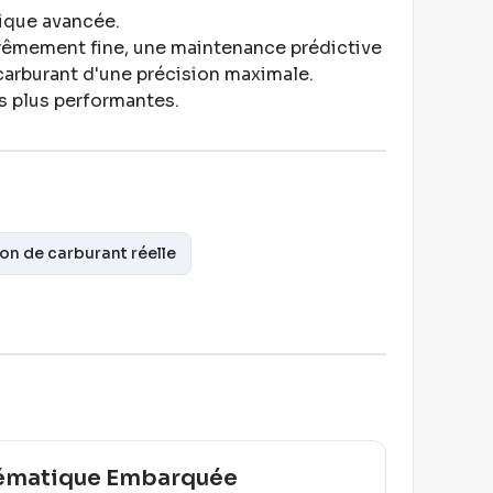
tique avancée
.
rêmement fine, une maintenance prédictive
 carburant d'une précision maximale
.
es plus performantes
.
n de carburant réelle
ématique Embarquée