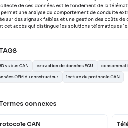
collecte de ces données est le fondement de la téléma
e permet une analyse du comportement de conduite ext
ée sur des signaux faibles et une gestion des coûts de
st cet accès qui distingue les solutions télématiques l
TAGS
D vs bus CAN
extraction de données ECU
consommatio
nnées OEM du constructeur
lecture du protocole CAN
Termes connexes
rotocole CAN
Tél