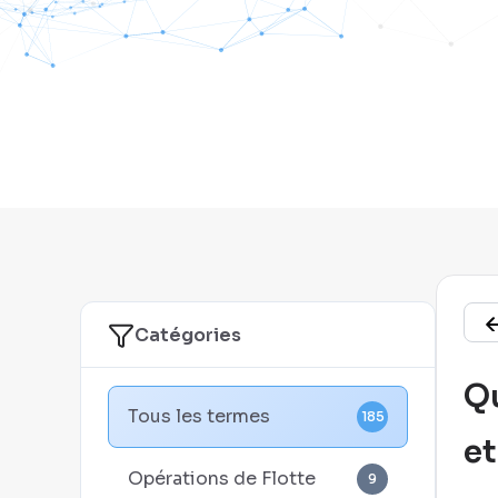
Catégories
Qu
Tous les termes
185
et
Opérations de Flotte
9