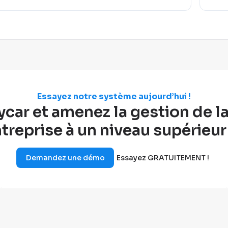
Essayez notre système aujourd’hui !
ar et amenez la gestion de la 
treprise à un niveau supérieur
Demandez une démo
Essayez GRATUITEMENT !