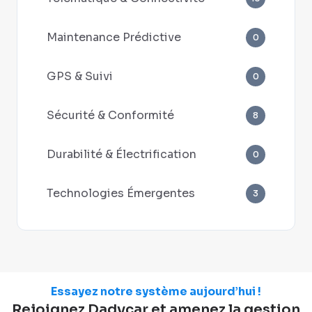
Maintenance Prédictive
0
GPS & Suivi
0
Sécurité & Conformité
8
Durabilité & Électrification
0
Technologies Émergentes
3
Essayez notre système aujourd’hui !
Rejoignez Dadycar et amenez la gestion