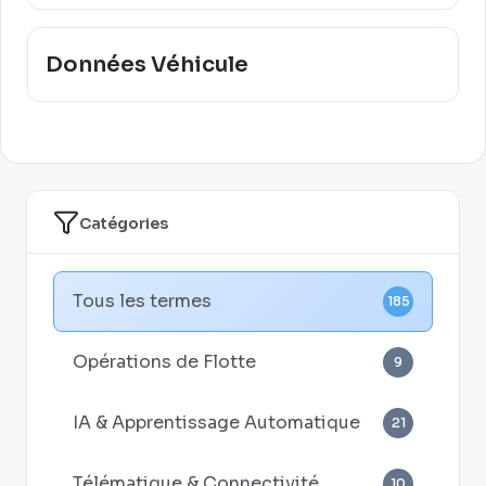
Données Véhicule
Catégories
Tous les termes
185
Opérations de Flotte
9
IA & Apprentissage Automatique
21
Télématique & Connectivité
10