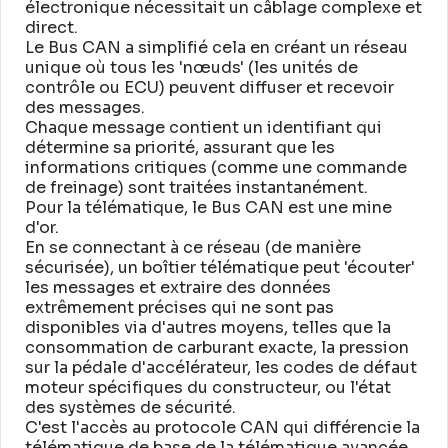
électronique nécessitait un câblage complexe et
direct
.
Le Bus CAN a simplifié cela en créant un réseau
unique où tous les 'nœuds' (les unités de
contrôle ou ECU) peuvent diffuser et recevoir
des messages
.
Chaque message contient un identifiant qui
détermine sa priorité, assurant que les
informations critiques (comme une commande
de freinage) sont traitées instantanément
.
Pour la télématique, le Bus CAN est une mine
d'or
.
En se connectant à ce réseau (de manière
sécurisée), un boîtier télématique peut 'écouter'
les messages et extraire des données
extrêmement précises qui ne sont pas
disponibles via d'autres moyens, telles que la
consommation de carburant exacte, la pression
sur la pédale d'accélérateur, les codes de défaut
moteur spécifiques du constructeur, ou l'état
des systèmes de sécurité
.
C'est l'accès au protocole CAN qui différencie la
télématique de base de la télématique avancée