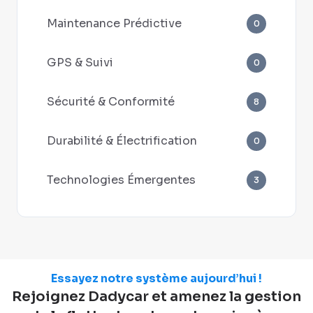
Maintenance Prédictive
0
GPS & Suivi
0
Sécurité & Conformité
8
Durabilité & Électrification
0
Technologies Émergentes
3
Essayez notre système aujourd’hui !
Rejoignez Dadycar et amenez la gestion