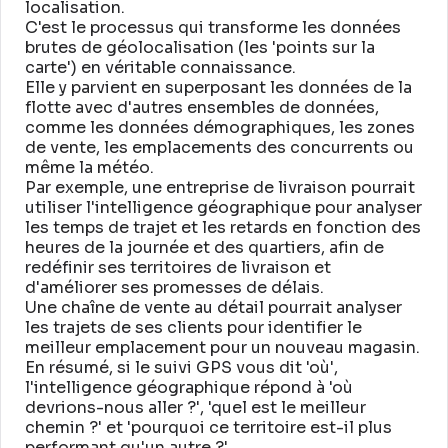
localisation
.
C'est le processus qui transforme les données
brutes de géolocalisation (les 'points sur la
carte') en véritable connaissance
.
Elle y parvient en superposant les données de la
flotte avec d'autres ensembles de données,
comme les données démographiques, les zones
de vente, les emplacements des concurrents ou
même la météo
.
Par exemple, une entreprise de livraison pourrait
utiliser l'intelligence géographique pour analyser
les temps de trajet et les retards en fonction des
heures de la journée et des quartiers, afin de
redéfinir ses territoires de livraison et
d'améliorer ses promesses de délais
.
Une chaîne de vente au détail pourrait analyser
les trajets de ses clients pour identifier le
meilleur emplacement pour un nouveau magasin
.
En résumé, si le suivi GPS vous dit 'où',
l'intelligence géographique répond à 'où
devrions-nous aller ?', 'quel est le meilleur
chemin ?' et 'pourquoi ce territoire est-il plus
performant qu'un autre ?'
.