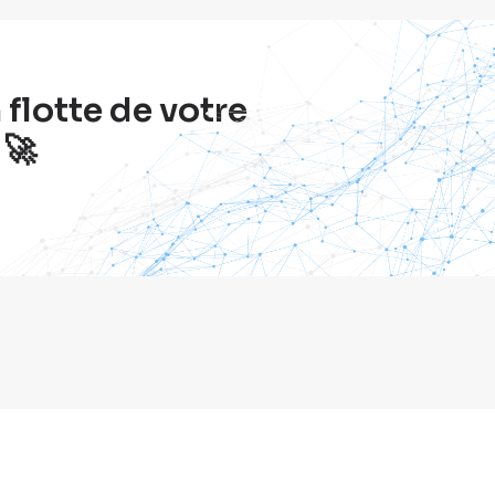
flotte de votre
 🚀