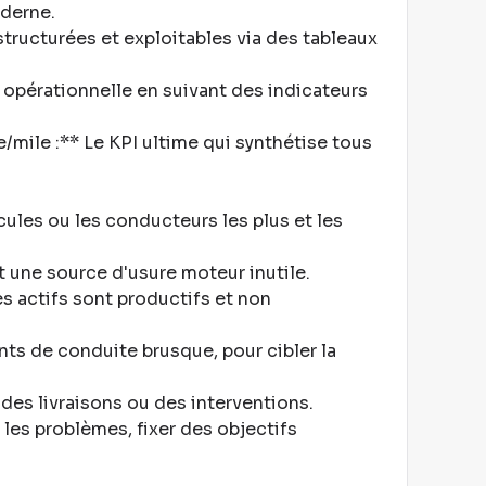
oderne
.
tructurées et exploitables via des tableaux
e opérationnelle en suivant des indicateurs
e/mile :** Le KPI ultime qui synthétise tous
ules ou les conducteurs les plus et les
et une source d'usure moteur inutile
.
es actifs sont productifs et non
ts de conduite brusque, pour cibler la
 des livraisons ou des interventions
.
 les problèmes, fixer des objectifs