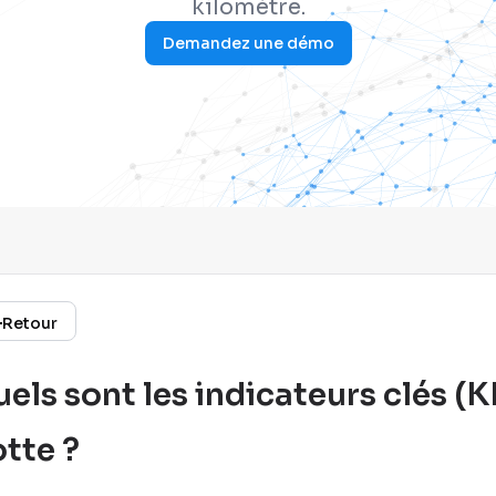
kilomètre.
Demandez une démo
Retour
els sont les indicateurs clés (KP
otte ?