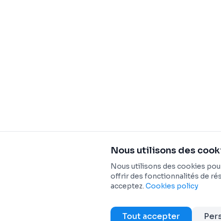
Nous utilisons des cook
Nous utilisons des cookies pour
offrir des fonctionnalités de ré
acceptez.
Cookies policy
Copyright © 2025 Dadycar Solutions Tous droits rés
Tout accepter
Pers
EN
FR