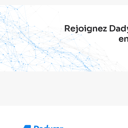
Rejoignez Dadyc
en