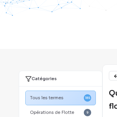
Catégories
Qu
Tous les termes
185
fl
Opérations de Flotte
9