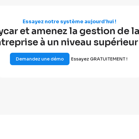
Essayez notre système aujourd’hui !
ar et amenez la gestion de la 
treprise à un niveau supérieur
Demandez une démo
Essayez GRATUITEMENT !