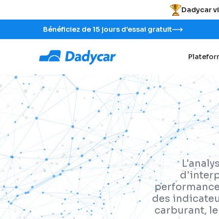
Dadycar vi
Bénéficiez de 15 jours d'essai gratuit
Platefo
L'analy
d'inter
performance 
des indicate
carburant, le