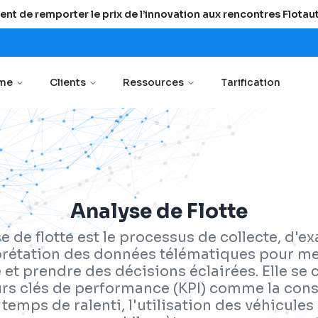
ent de remporter le prix de l’innovation aux rencontres Flota
rme
Clients
Ressources
Tarification
Analyse de Flotte
se de flotte est le processus de collecte, d'e
prétation des données télématiques pour me
et prendre des décisions éclairées. Elle se 
urs clés de performance (KPI) comme la co
 temps de ralenti, l'utilisation des véhicules 