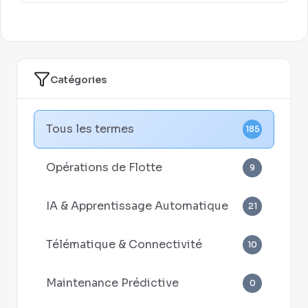
Catégories
Tous les termes
185
Opérations de Flotte
9
IA & Apprentissage Automatique
21
Télématique & Connectivité
10
Maintenance Prédictive
0