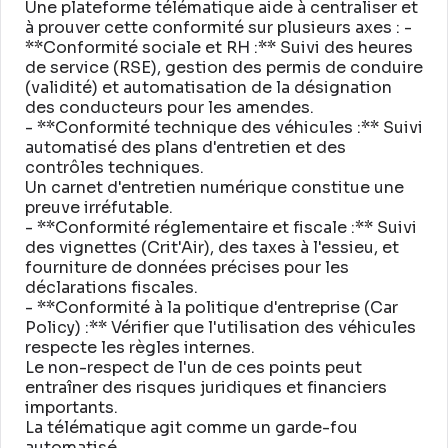
Une plateforme télématique aide à centraliser et
à prouver cette conformité sur plusieurs axes : -
**Conformité sociale et RH :** Suivi des heures
de service (RSE), gestion des permis de conduire
(validité) et automatisation de la désignation
des conducteurs pour les amendes
.
- **Conformité technique des véhicules :** Suivi
automatisé des plans d'entretien et des
contrôles techniques
.
Un carnet d'entretien numérique constitue une
preuve irréfutable
.
- **Conformité réglementaire et fiscale :** Suivi
des vignettes (Crit'Air), des taxes à l'essieu, et
fourniture de données précises pour les
déclarations fiscales
.
- **Conformité à la politique d'entreprise (Car
Policy) :** Vérifier que l'utilisation des véhicules
respecte les règles internes
.
Le non-respect de l'un de ces points peut
entraîner des risques juridiques et financiers
importants
.
La télématique agit comme un garde-fou
automatisé
.