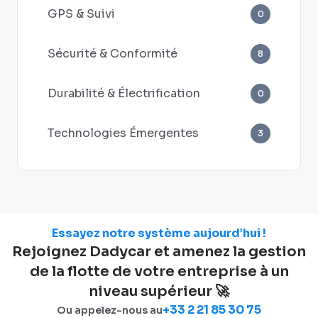
GPS & Suivi
0
Sécurité & Conformité
8
Durabilité & Électrification
0
Technologies Émergentes
3
Essayez notre système aujourd’hui !
Rejoignez Dadycar et amenez la gestion
de la flotte de votre entreprise à un
niveau supérieur 🚀
+33 2 21 85 30 75
Ou appelez-nous au