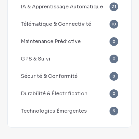
IA & Apprentissage Automatique
21
Télématique & Connectivité
10
Maintenance Prédictive
0
GPS & Suivi
0
Sécurité & Conformité
8
Durabilité & Électrification
0
Technologies Émergentes
3