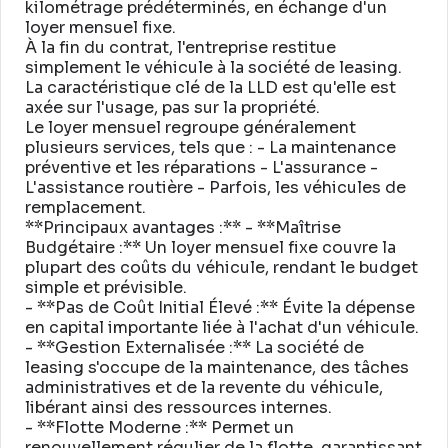
kilométrage prédéterminés, en échange d'un
loyer mensuel fixe
.
À la fin du contrat, l'entreprise restitue
simplement le véhicule à la société de leasing
.
La caractéristique clé de la LLD est qu'elle est
axée sur l'usage, pas sur la propriété
.
Le loyer mensuel regroupe généralement
plusieurs services, tels que : - La maintenance
préventive et les réparations - L'assurance -
L'assistance routière - Parfois, les véhicules de
remplacement
.
**Principaux avantages :** - **Maîtrise
Budgétaire :** Un loyer mensuel fixe couvre la
plupart des coûts du véhicule, rendant le budget
simple et prévisible
.
- **Pas de Coût Initial Élevé :** Évite la dépense
en capital importante liée à l'achat d'un véhicule
.
- **Gestion Externalisée :** La société de
leasing s'occupe de la maintenance, des tâches
administratives et de la revente du véhicule,
libérant ainsi des ressources internes
.
- **Flotte Moderne :** Permet un
renouvellement régulier de la flotte, garantissant