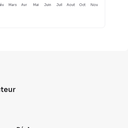
év
Mars
Avr
Mai
Juin
Juil
Aout
Oct
Nov
cteur