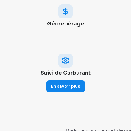
Géorepérage
Suivi de Carburant
En savoir plus
Dadycar vous permet de conn