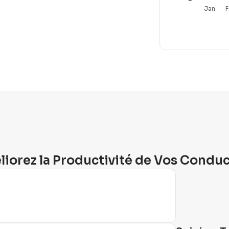
Jan
F
iorez la Productivité de Vos Condu