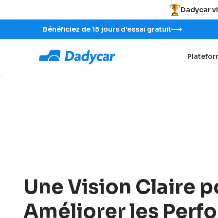
Dadycar vi
Bénéficiez de 15 jours d'essai gratuit
Platefo
Une Vision Claire p
Améliorer les Per