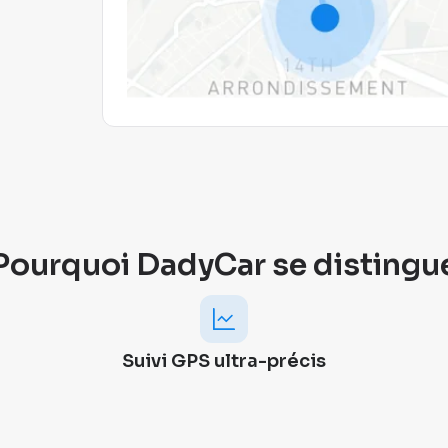
Pourquoi DadyCar se distingu
Suivi GPS ultra-précis