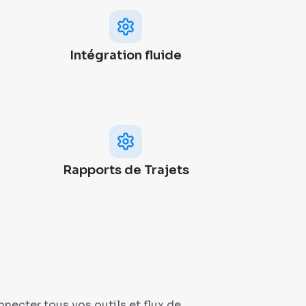
Intégration fluide
Rapports de Trajets
ecter tous vos outils et flux de