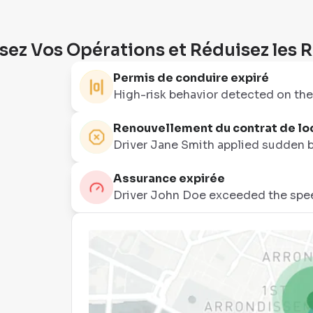
sez Vos Opérations et Réduisez les 
Permis de conduire expiré
High-risk behavior detected on the
Renouvellement du contrat de lo
Driver Jane Smith applied sudden br
Assurance expirée
Driver John Doe exceeded the spee