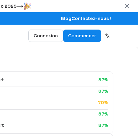
uto 2025
Blog
Contactez-nous !
Connexion
Commencer
rt
87%
87%
70%
87%
rt
87%