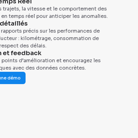
Temps Réel
s trajets, la vitesse et le comportement des
en temps réel pour anticiper les anomalies.
détaillés
rapports précis sur les performances de
ucteur : kilométrage, consommation de
respect des délais.
n et feedback
s points d’amélioration et encouragez les
iques avec des données concrètes.
une démo