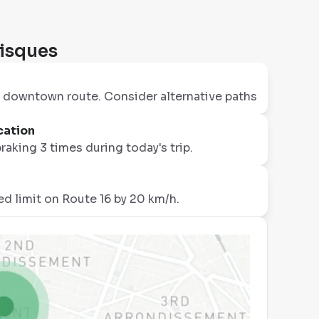
Risques
 downtown route. Consider alternative paths
cation
aking 3 times during today's trip.
d limit on Route 16 by 20 km/h.