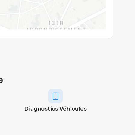
e
Diagnostics Véhicules