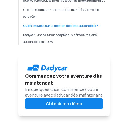
quelles perspectives pour la gestion de flotte automobile ?
Une transformation profonde du marché automobile
européen
Quels impacts sur la gestion de flotte automobile ?
Dadycar : une solution adaptée aux défis du marché
automobile en 2025
Commencez votre aventure dès
maintenant
En quelques clics, commencez votre
aventure avec dadycar dès maintenant
Obtenir ma démo