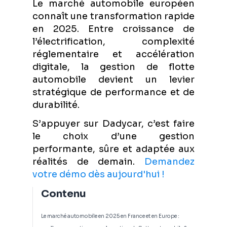
Le marché automobile européen
connaît une transformation rapide
en 2025. Entre croissance de
l’électrification, complexité
réglementaire et accélération
digitale, la gestion de flotte
automobile devient un levier
stratégique de performance et de
durabilité.
S’appuyer sur Dadycar, c’est faire
le choix d’une gestion
performante, sûre et adaptée aux
réalités de demain.
Demandez
votre démo dès aujourd'hui !
Contenu
Le marché automobile en 2025 en France et en Europe :