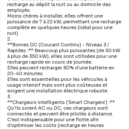
recharge au dépôt la nuit ou au domicile des
employés
.
Moins chères à installer, elles offrent une
puissance de 7 à 22 kW, permettant une recharge
complète en quelques heures (idéal pour une
nuit)
.
2
.
**Bornes DC (Courant Continu) - Niveau 3 /
Rapides :** Beaucoup plus puissantes (de 50 kW
à plus de 350 kW), elles sont utilisées pour une
recharge rapide en cours de journée
.
Elles peuvent recharger 80% d'une batterie en
20-40 minutes
.
Elles sont essentielles pour les véhicules à
usage intensif mais sont plus coûteuses et
exigent une installation électrique robuste
.
3
.
**Chargeurs intelligents ('Smart Chargers') :**
Qu'ils soient AC ou DC, ces chargeurs sont
connectés et peuvent être pilotés à distance
.
C'est indispensable pour une flotte afin
d'optimiser les coûts (recharge en heures