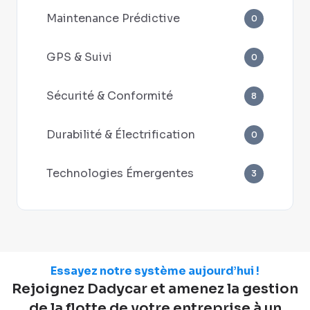
Maintenance Prédictive
0
GPS & Suivi
0
Sécurité & Conformité
8
Durabilité & Électrification
0
Technologies Émergentes
3
Essayez notre système aujourd’hui !
Rejoignez Dadycar et amenez la gestion
de la flotte de votre entreprise à un