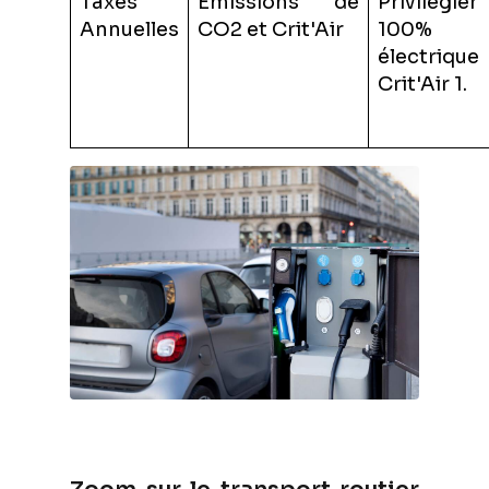
Taxes
Émissions de
Privilégie
Annuelles
CO2 et Crit'Air
100%
électriqu
Crit'Air 1.