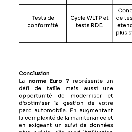
Cond
Tests de
Cycle WLTP et
de te
conformité
tests RDE.
étend
plus s
Conclusion
La
norme Euro 7
représente un
défi de taille mais aussi une
opportunité de moderniser et
d'optimiser la gestion de votre
parc automobile. En augmentant
la complexité de la maintenance et
en exigeant un suivi de données