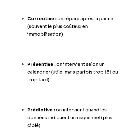
Corrective :
on répare après la panne
(souvent le plus coûteux en
immobilisation)
Préventive :
on intervient selon un
calendrier (utile, mais parfois trop tôt ou
trop tard)
Prédictive :
on intervient quand les
données indiquent un risque réel (plus
ciblé)