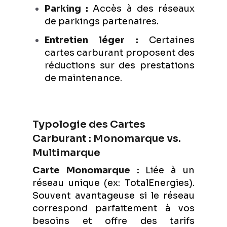
Parking :
Accès à des réseaux
de parkings partenaires.
Entretien léger :
Certaines
cartes carburant proposent des
réductions sur des prestations
de maintenance.
Typologie des Cartes
Carburant : Monomarque vs.
Multimarque
Carte Monomarque :
Liée à un
réseau unique (ex: TotalEnergies).
Souvent avantageuse si le réseau
correspond parfaitement à vos
besoins et offre des tarifs