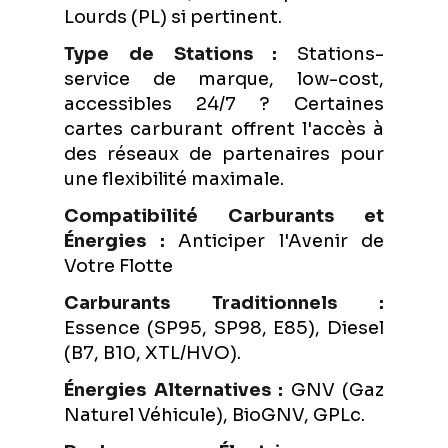
Lourds (PL) si pertinent.
Type de Stations :
Stations-
service de marque, low-cost,
accessibles 24/7 ? Certaines
cartes carburant offrent l'accès à
des réseaux de partenaires pour
une flexibilité maximale.
Compatibilité Carburants et
Énergies :
Anticiper l'Avenir de
Votre Flotte
Carburants Traditionnels :
Essence (SP95, SP98, E85), Diesel
(B7, B10, XTL/HVO).
Énergies Alternatives :
GNV (Gaz
Naturel Véhicule), BioGNV, GPLc.