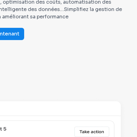
l, optimisation des coûts, automatisation des
intelligente des données…Simplifiez la gestion de
en améliorant sa performance
ntenant