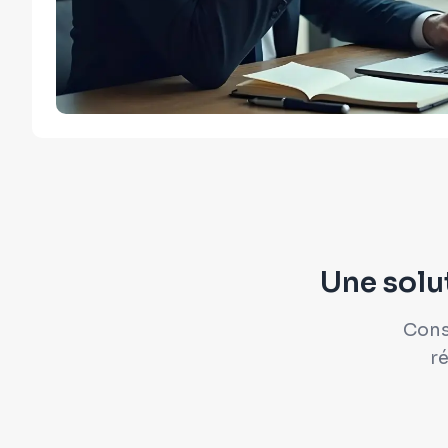
Une solu
Consu
ré