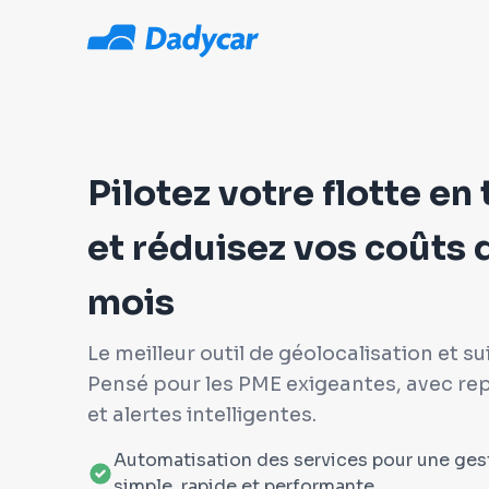
Pilotez votre flotte en
et réduisez vos coûts d
mois
Le meilleur outil de géolocalisation et su
Pensé pour les PME exigeantes, avec re
et alertes intelligentes.
Automatisation des services pour une ges
simple, rapide et performante.