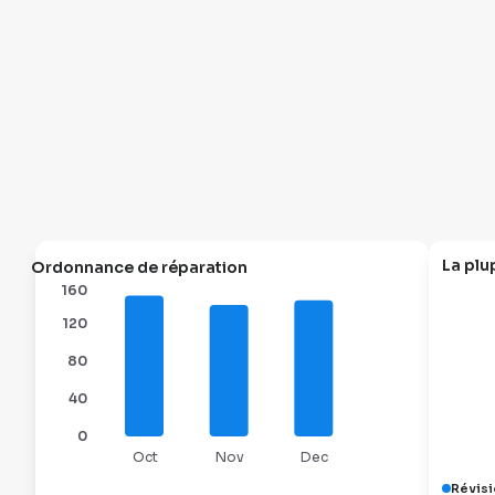
La plu
Ordonnance de réparation
160
120
80
40
0
Oct
Nov
Dec
Révisi