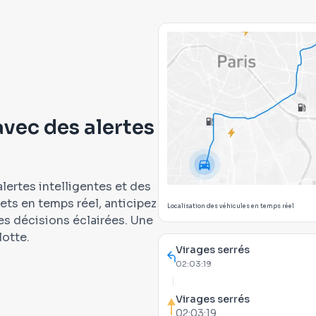
avec des alertes
alertes intelligentes et des
ets en temps réel, anticipez
Localisation des véhicules en temps réel
es décisions éclairées. Une
lotte.
Virages serrés
02:03:19
Virages serrés
02:03:19