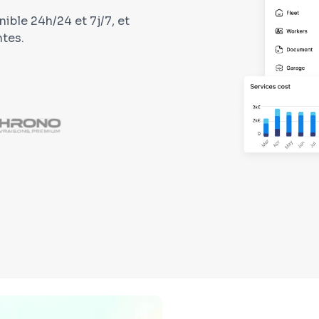
ble 24h/24 et 7j/7, et
ntes.