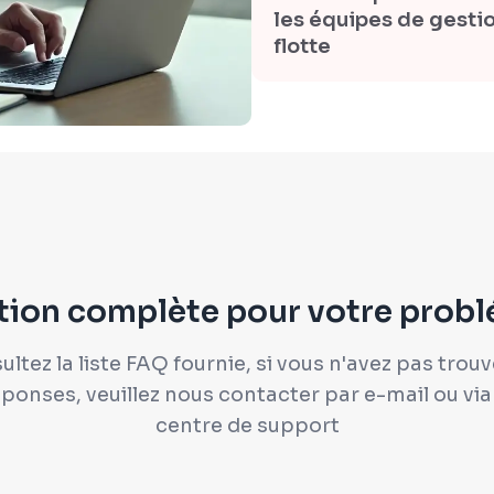
les équipes de gesti
flotte
tion complète pour votre prob
ltez la liste FAQ fournie, si vous n'avez pas trou
ponses, veuillez nous contacter par e-mail ou via
centre de support