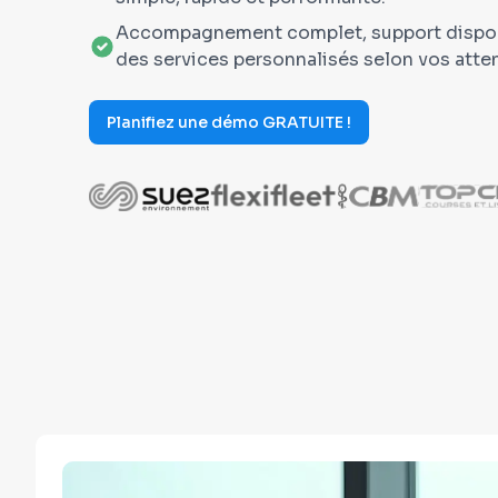
Accompagnement complet, support disponi
des services personnalisés selon vos atte
Planifiez une démo GRATUITE !