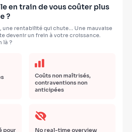
lle en train de vous coûter plus
e ?
, une rentabilité qui chute… Une mauvaise
te devenir un frein à votre croissance.
 là ?
Coûts non maîtrisés,
es
contraventions non
anticipées
é pour
No real-time overview