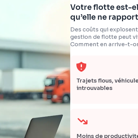
Votre flotte est-e
qu’elle ne rapport
Des coûts qui explosent
gestion de flotte peut vi
Comment en arrive-t-on
Trajets flous, véhicul
introuvables
Moins de productivit